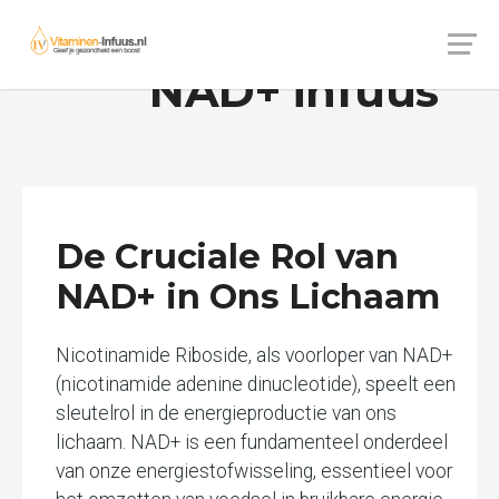
RegeneratIV-
NAD+ infuus
De Cruciale Rol van
NAD+ in Ons Lichaam
Nicotinamide Riboside, als voorloper van NAD+
(nicotinamide adenine dinucleotide), speelt een
sleutelrol in de energieproductie van ons
lichaam. NAD+ is een fundamenteel onderdeel
van onze energiestofwisseling, essentieel voor