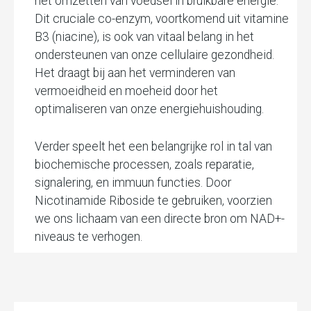
het omzetten van voedsel in bruikbare energie.
Dit cruciale co-enzym, voortkomend uit vitamine
B3 (niacine), is ook van vitaal belang in het
ondersteunen van onze cellulaire gezondheid.
Het draagt bij aan het verminderen van
vermoeidheid en moeheid door het
optimaliseren van onze energiehuishouding.
Verder speelt het een belangrijke rol in tal van
biochemische processen, zoals reparatie,
signalering, en immuun functies. Door
Nicotinamide Riboside te gebruiken, voorzien
we ons lichaam van een directe bron om NAD+-
niveaus te verhogen.