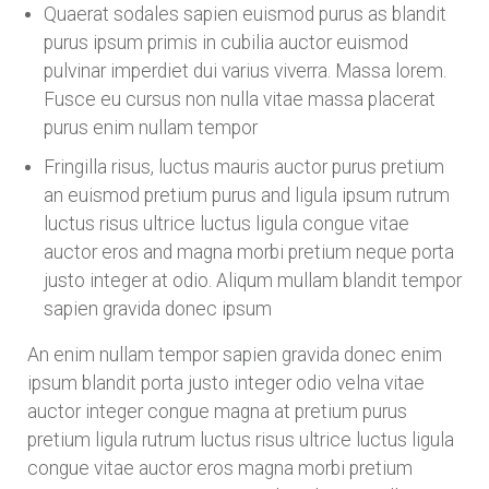
Quaerat sodales sapien euismod purus as blandit
purus ipsum primis in cubilia auctor euismod
pulvinar imperdiet dui varius viverra. Massa lorem.
Fusce eu cursus non nulla vitae massa placerat
purus enim nullam tempor
Fringilla risus, luctus mauris auctor purus pretium
an euismod pretium purus and ligula ipsum rutrum
luctus risus ultrice luctus ligula congue vitae
auctor eros and magna morbi pretium neque porta
justo integer at odio. Aliqum mullam blandit tempor
sapien gravida donec ipsum
An enim nullam tempor sapien gravida donec enim
ipsum blandit porta justo integer odio velna vitae
auctor integer congue magna at pretium purus
pretium ligula rutrum luctus risus ultrice luctus ligula
congue vitae auctor eros magna morbi pretium