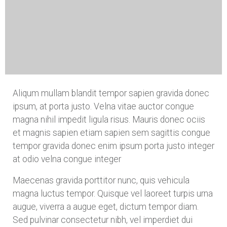
Aliqum mullam blandit tempor sapien gravida donec
ipsum, at porta justo. Velna vitae auctor congue
magna nihil impedit ligula risus. Mauris donec ociis
et magnis sapien etiam sapien sem sagittis congue
tempor gravida donec enim ipsum porta justo integer
at odio velna congue integer
Maecenas gravida porttitor nunc, quis vehicula
magna luctus tempor. Quisque vel laoreet turpis urna
augue, viverra a augue eget, dictum tempor diam.
Sed pulvinar consectetur nibh, vel imperdiet dui