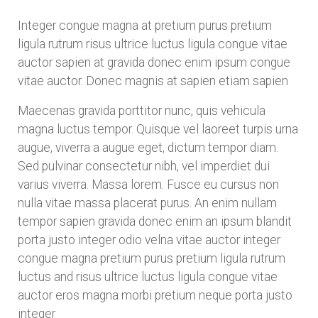
Integer congue magna at pretium purus pretium
ligula rutrum risus ultrice luctus ligula congue vitae
auctor sapien at gravida donec enim ipsum congue
vitae auctor. Donec magnis at sapien etiam sapien
Maecenas gravida porttitor nunc, quis vehicula
magna luctus tempor. Quisque vel laoreet turpis urna
augue, viverra a augue eget, dictum tempor diam.
Sed pulvinar consectetur nibh, vel imperdiet dui
varius viverra. Massa lorem. Fusce eu cursus non
nulla vitae massa placerat purus. An enim nullam
tempor sapien gravida donec enim an ipsum blandit
porta justo integer odio velna vitae auctor integer
congue magna pretium purus pretium ligula rutrum
luctus and risus ultrice luctus ligula congue vitae
auctor eros magna morbi pretium neque porta justo
integer