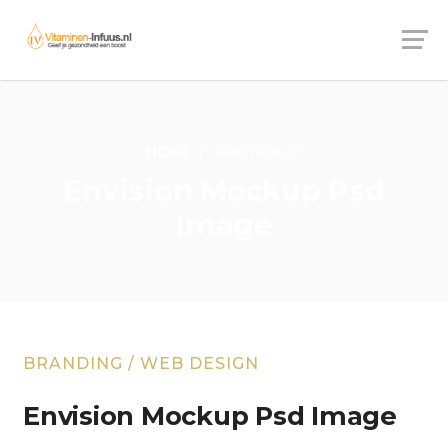
HOME
PORTFOLIO
Envision Mockup Psd
Image
BRANDING
/
WEB DESIGN
Envision Mockup Psd Image